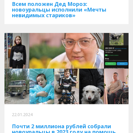
Всем положен Дед Мороз:
новоуральцы исполнили «Мечты
невидимых стариков»
22.01.2024
Почти 2 миллиона рублей собрали
новоуральцы в 2023 году на помощь