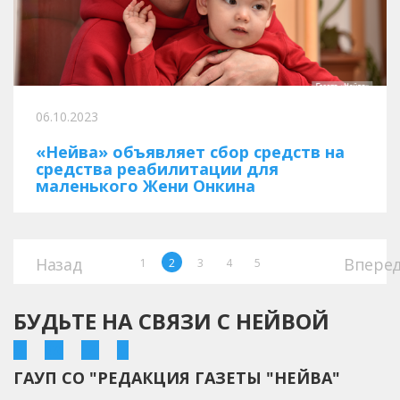
06.10.2023
«Нейва» объявляет сбор средств на
средства реабилитации для
маленького Жени Онкина
Назад
Впере
1
2
3
4
5
БУДЬТЕ НА СВЯЗИ С НЕЙВОЙ
ГАУП СО "РЕДАКЦИЯ ГАЗЕТЫ "НЕЙВА"