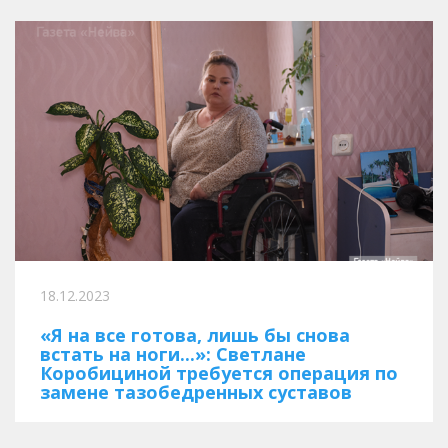
18.12.2023
«Я на все готова, лишь бы снова
встать на ноги...»: Светлане
Коробициной требуется операция по
замене тазобедренных суставов