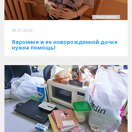
09.07.2024
Веронике и ее новорожденной дочке
нужна помощь!