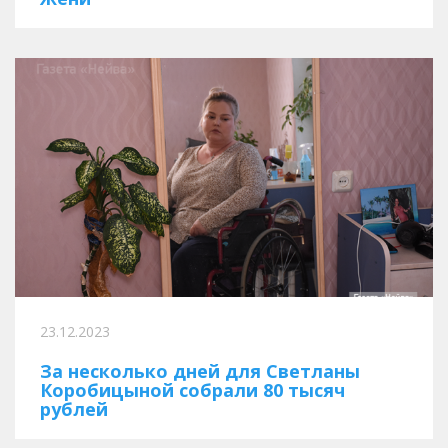
23.12.2023
За несколько дней для Светланы
Коробицыной собрали 80 тысяч
рублей