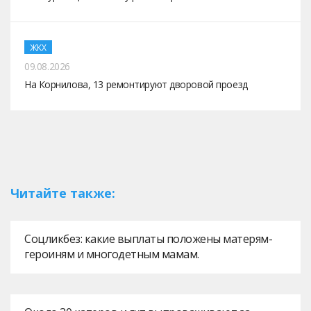
ЖКХ
09.08.2026
На Корнилова, 13 ремонтируют дворовой проезд
Читайте также:
Соцликбез: какие выплаты положены матерям-
героиням и многодетным мамам.