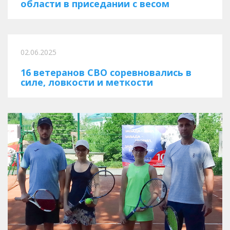
области в приседании с весом
02.06.2025
16 ветеранов СВО соревновались в
силе, ловкости и меткости