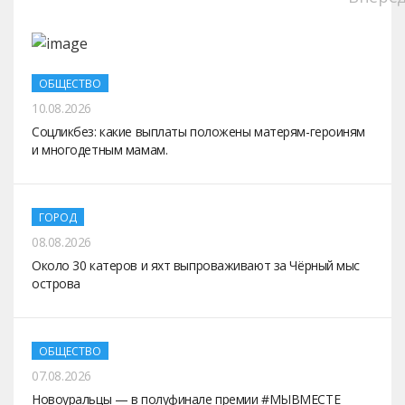
ОБЩЕСТВО
10.08.2026
Соцликбез: какие выплаты положены матерям-героиням
и многодетным мамам.
ГОРОД
08.08.2026
Около 30 катеров и яхт выпроваживают за Чёрный мыс
острова
ОБЩЕСТВО
07.08.2026
Новоуральцы — в полуфинале премии #МЫВМЕСТЕ