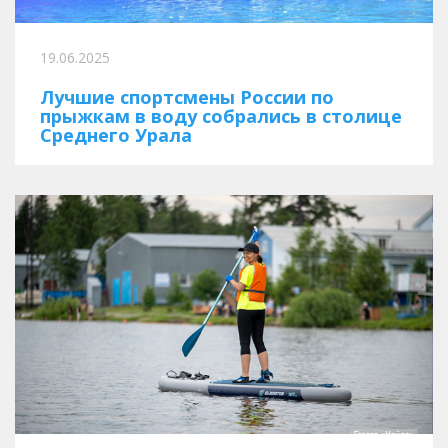
19.06.2025
Лучшие спортсмены России по
прыжкам в воду собрались в столице
Среднего Урала