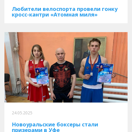
Любители велоспорта провели гонку
кросс-кантри «Атомная миля»
24.05.2025
Новоуральские боксеры стали
призерами в Уфе