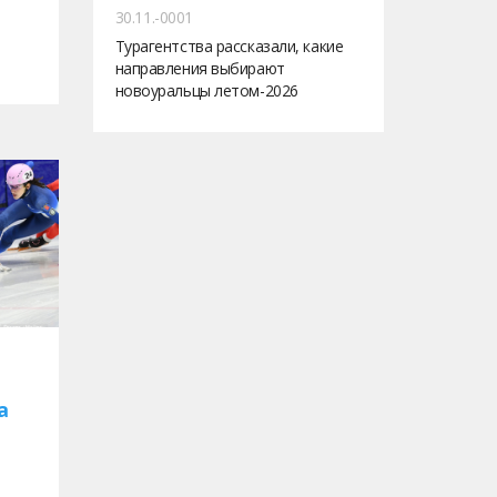
30.11.-0001
Турагентства рассказали, какие
направления выбирают
новоуральцы летом-2026
а