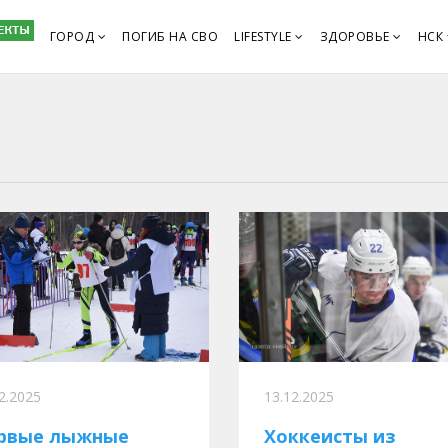
ГОРОД
ПОГИБ НА СВО
LIFESTYLE
ЗДОРОВЬЕ
НСК
2.2025
13.12.2025
рвые лыжные
Хоккеисты из