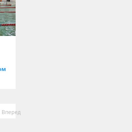
ом
Вперед