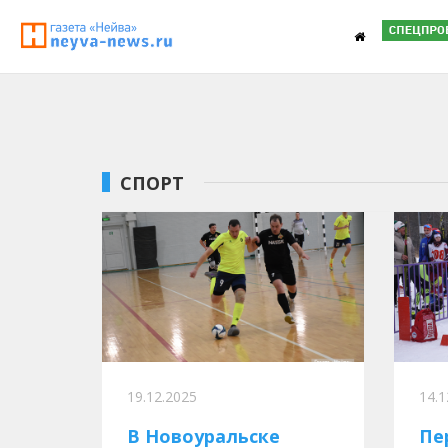
СПОРТ
19.12.2025
14.1
В Новоуральске
Пе