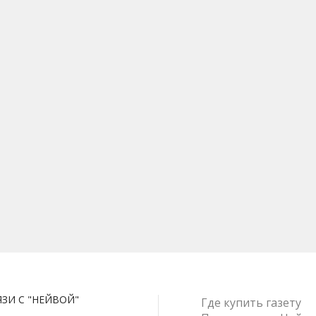
ЯЗИ С "НЕЙВОЙ"
Где купить газету