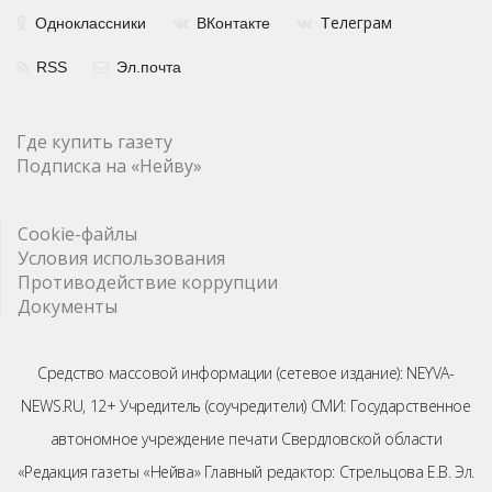
елеграм
Одноклассники
ВКонтакте
Т
RSS
Эл.почта
Где купить газету
Подписка на «Нейву»
Cookie-файлы
Условия использования
Противодействие коррупции
Документы
Средство массовой информации (сетевое издание): NEYVA-
NEWS.RU, 12+ Учредитель (соучредители) СМИ: Государственное
автономное учреждение печати Свердловской области
«Редакция газеты «Нейва» Главный редактор: Стрельцова Е.В. Эл.