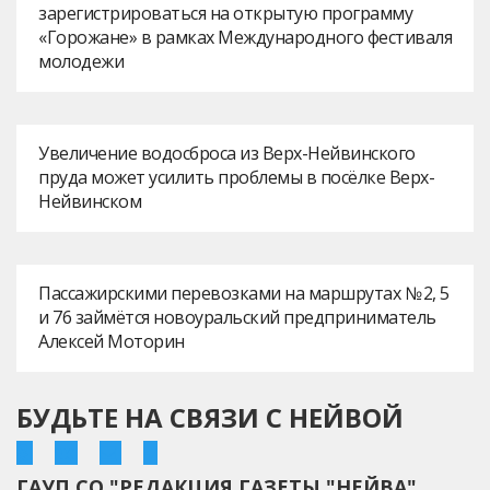
зарегистрироваться на открытую программу
«Горожане» в рамках Международного фестиваля
молодежи
Увеличение водосброса из Верх-Нейвинского
пруда может усилить проблемы в посёлке Верх-
Нейвинском
Пассажирскими перевозками на маршрутах № 2, 5
и 76 займётся новоуральский предприниматель
Алексей Моторин
БУДЬТЕ НА СВЯЗИ С НЕЙВОЙ
ГАУП СО "РЕДАКЦИЯ ГАЗЕТЫ "НЕЙВА"