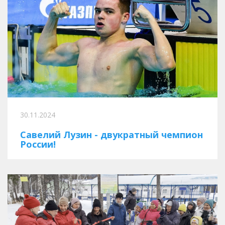
30.11.2024
Савелий Лузин - двукратный чемпион
России!