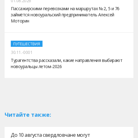
01.08.2026
Пассажирскими перевозками на маршрутах № 2, 5 и 76
займётся новоуральский предприниматель Алексей
Моторин
ПУТЕШЕСТВИЯ
30.11.-0001
Турагентства рассказали, какие направления выбирают
новоуральцы летом-2026
Читайте также:
До 10 августа свердловчане могут