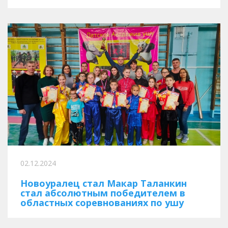
02.12.2024
Новоуралец стал Макар Таланкин
стал абсолютным победителем в
областных соревнованиях по ушу