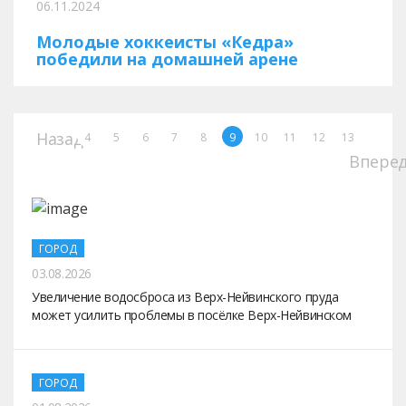
06.11.2024
Молодые хоккеисты «Кедра»
победили на домашней арене
Назад
4
5
6
7
8
9
10
11
12
13
Впере
ГОРОД
03.08.2026
Увеличение водосброса из Верх-Нейвинского пруда
может усилить проблемы в посёлке Верх-Нейвинском
ГОРОД