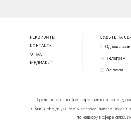
РЕКВИЗИТЫ
БУДЬТЕ НА СВ
КОНТАКТЫ
Одноклассни
О НАС
елеграм
Т
МЕДИАКИТ
Эл.почта
Средство массовой информации (сетевое издание
области «Редакция газеты «Нейва» Главный редактор
по надзору в сфере связи, 