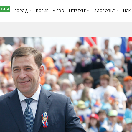
ГОРОД
ПОГИБ НА СВО
LIFESTYLE
ЗДОРОВЬЕ
НСК