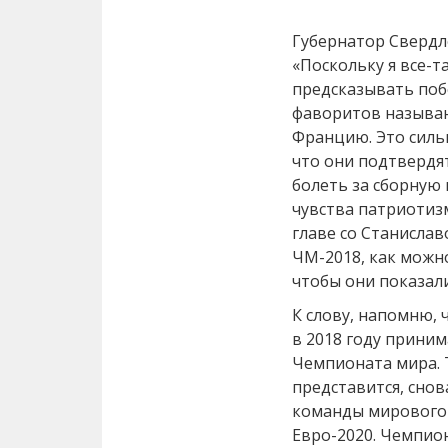
Губернатор Свердл
«Поскольку я все-т
предсказывать поб
фаворитов называ
Францию. Это силь
что они подтвердят 
болеть за сборную 
чувства патриотиз
главе со Станисла
ЧМ-2018, как можн
чтобы они показал
К слову, напомню, 
в 2018 году приним
Чемпионата мира. Т
представится, снов
команды мирового 
Евро-2020. Чемпио