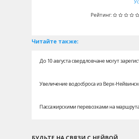
У
Рейтинг:
Читайте также:
До 10 августа свердловчане могут зарег
Увеличение водосброса из Верх-Нейвинск
Пассажирскими перевозками на маршрутах
БУДЬТЕ НА СВЯЗИ С НЕЙВОЙ