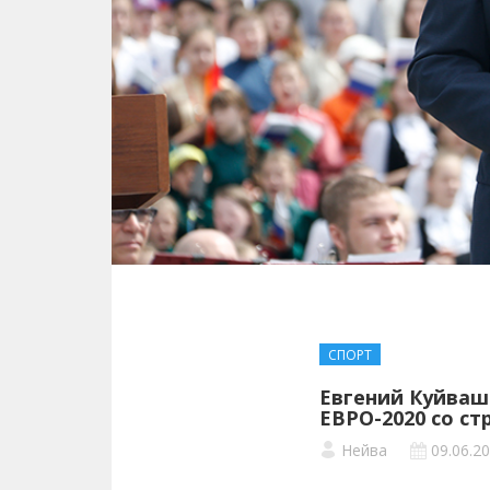
СПОРТ
Евгений Куйваш
ЕВРО-2020 со с
Нейва
09.06.2