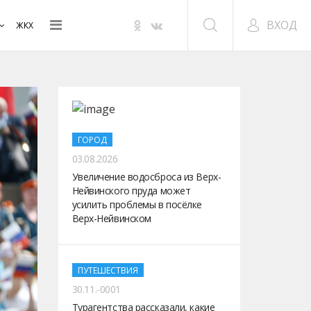
ВХОД
ЖКХ
ГОРОД
03.08.2026
Увеличение водосброса из Верх-
Нейвинского пруда может
усилить проблемы в посёлке
Верх-Нейвинском
ПУТЕШЕСТВИЯ
30.11.-0001
Турагентства рассказали, какие