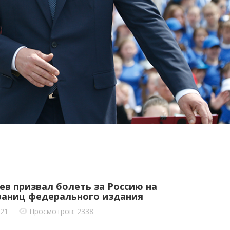
ев призвал болеть за Россию на
траниц федерального издания
021
Просмотров: 2338