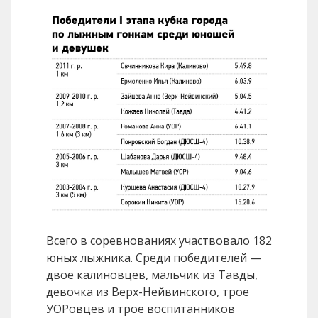
Всего в соревнованиях участвовало 182
юных лыжника. Среди победителей —
двое калиновцев, мальчик из Тавды,
девочка из Верх-Нейвинского, трое
УОРовцев и трое воспитанников