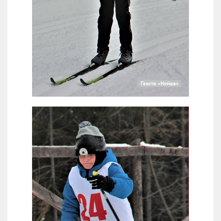
Анна Зайцева (Верх-Нейвинский)