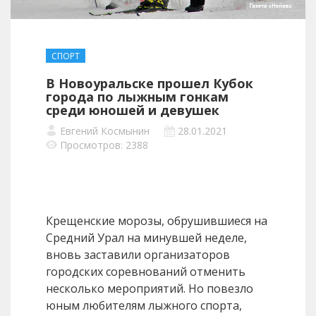
СПОРТ
В Новоуральске прошел Кубок
города по лыжным гонкам
среди юношей и девушек
Евгений Космынин
28.01.2021
Просмотров: 2388
Крещенские морозы, обрушившиеся на
Средний Урал на минувшей неделе,
вновь заставили организаторов
городских соревнований отменить
несколько мероприятий. Но повезло
юным любителям лыжного спорта,