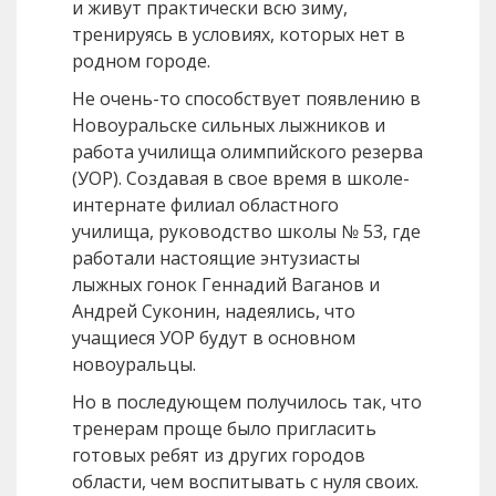
и живут практически всю зиму,
тренируясь в условиях, которых нет в
родном городе.
Не очень-то способствует появлению в
Новоуральске сильных лыжников и
работа училища олимпийского резерва
(УОР). Создавая в свое время в школе-
интернате филиал областного
училища, руководство школы № 53, где
работали настоящие энтузиасты
лыжных гонок Геннадий Ваганов и
Андрей Суконин, надеялись, что
учащиеся УОР будут в основном
новоуральцы.
Но в последующем получилось так, что
тренерам проще было пригласить
готовых ребят из других городов
области, чем воспитывать с нуля своих.