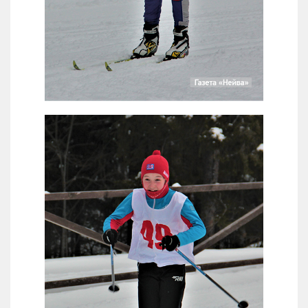
Николай Кожаев (Тавда)