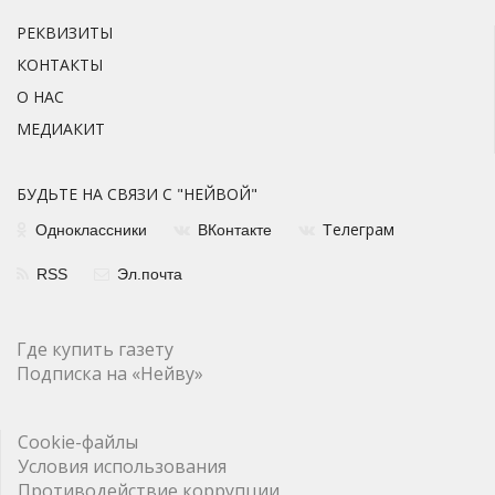
РЕКВИЗИТЫ
КОНТАКТЫ
О НАС
МЕДИАКИТ
БУДЬТЕ НА СВЯЗИ С "НЕЙВОЙ"
елеграм
Одноклассники
ВКонтакте
Т
RSS
Эл.почта
Где купить газету
Подписка на «Нейву»
Cookie-файлы
Условия использования
Противодействие коррупции