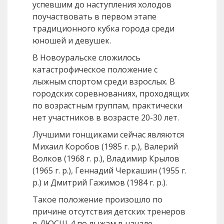
успевшим до наступления холодов
поучаствовать в первом этапе
традиционного кубка города среди
юношей и девушек.
В Новоуральске сложилось
катастрофическое положение с
лыжным спортом среди взрослых. В
городских соревнованиях, проходящих
по возрастным группам, практически
нет участников в возрасте 20-30 лет.
Лучшими гонщиками сейчас являются
Михаил Коробов (1985 г. р.), Валерий
Волков (1968 г. р.), Владимир Крылов
(1965 г. р.), Геннадий Черкашин (1955 г.
р.) и Дмитрий Гажимов (1984 г. р.).
Такое положение произошло по
причине отсутствия детских тренеров
в ДЮСШ-4 по лыжам в начале