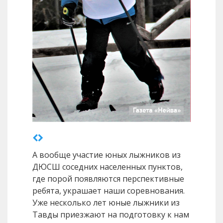
Илья Ермоленко (Калиново)
А вообще участие юных лыжников из
ДЮСШ соседних населенных пунктов,
где порой появляются перспективные
ребята, украшает наши соревнования.
Уже несколько лет юные лыжники из
Тавды приезжают на подготовку к нам