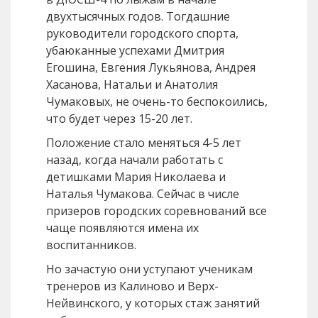
двухтысячных годов. Тогдашние
руководители городского спорта,
убаюканные успехами Дмитрия
Егошина, Евгения Лукьянова, Андрея
Хасанова, Натальи и Анатолия
Чумаковых, не очень-то беспокоились,
что будет через 15-20 лет.
Положение стало меняться 4-5 лет
назад, когда начали работать с
детишками Мария Николаева и
Наталья Чумакова. Сейчас в числе
призеров городских соревнований все
чаще появляются имена их
воспитанников.
Но зачастую они уступают ученикам
тренеров из Калиново и Верх-
Нейвинского, у которых стаж занятий