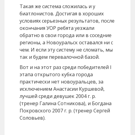
Такая же система сложилась и у
биатлонистов. Достигая в хороших
условиях серьезных результатов, после
окончания УОР ребята уезжали
обратно в свои города или в соседние
регионы, а Новоуральск оставался ни с
чем. И если эту систему не сломать, мы
так и будем перевалочной базой.
Вот и на этот раз среди победителей I
этапа открытого кубка города
практически нет новоуральцев, за
исключением Анастасии Куршевой,
лучшей среди девушек 2004 г. р.
(тренер Галина Сотникова), и Богдана
Покровского 2007 г. р. (тренер Сергей
Соловьев).