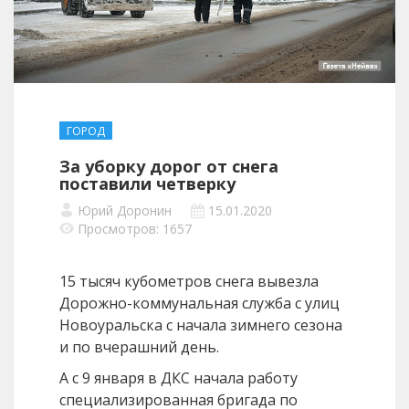
ГОРОД
За уборку дорог от снега
поставили четверку
Юрий Доронин
15.01.2020
Просмотров: 1657
15 тысяч кубометров снега вывезла
Дорожно-коммунальная служба с улиц
Новоуральска с начала зимнего сезона
и по вчерашний день.
А с 9 января в ДКС начала работу
специализированная бригада по