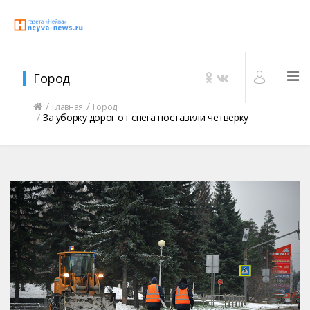
Город
Главная
Город
За уборку дорог от снега поставили четверку