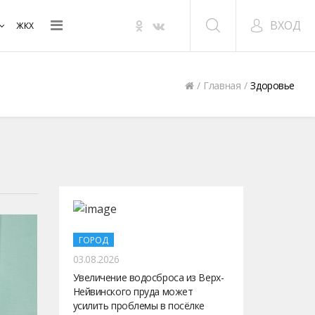
ВХОД
ЖКХ
Главная
Здоровье
ГОРОД
03.08.2026
Увеличение водосброса из Верх-
Нейвинского пруда может
усилить проблемы в посёлке