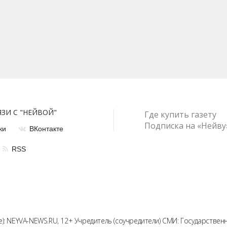
ЯЗИ С "НЕЙВОЙ"
Где купить газету
Подписка на «Нейву
ки
ВКонтакте
RSS
): NEYVA-NEWS.RU, 12+ Учредитель (соучредители) СМИ: Государстве