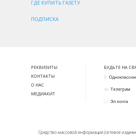
ГДЕ КУПИТЬ ГАЗЕТУ
ПОДПИСКА
РЕКВИЗИТЫ
БУДЬТЕ НА СВ
КОНТАКТЫ
Одноклассни
О НАС
елеграм
Т
МЕДИАКИТ
Эл.почта
Средство массовой информации (сетевое издание