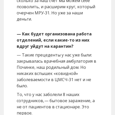
сколько за наш счет мы можем себе
позволить, и расширим круг, который
очерчен МРУ‑31. Но уже за наши
деньги.
— Как будет организована работа
отделений, если какие-то из них
вдруг уйдут на карантин?
— Такие прецеденты у нас уже были:
закрывалась врачебная амбулатория в
Починке, наш родильный дом. Но
никаких вспышек «ковидной»
заболеваемости в ЦМСЧ‑31 нет и не
было.
То, что у нас заболели 8 наших
сотрудников, — бытовое заражение, а
не от пациентов в стационаре. Это
первое.