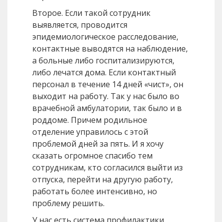
Второе. Если такой сотрудник
выявляется, проводится
эпидемиологическое расследование,
контактные выводятся на наблюдение,
а больные либо госпитализируются,
либо лечатся дома. Если контактный
персонал в течение 14 дней «чист», он
выходит на работу. Так у нас было во
врачебной амбулатории, так было и в
роддоме. Причем родильное
отделение управилось с этой
проблемой дней за пять. И я хочу
сказать огромное спасибо тем
сотрудникам, кто согласился выйти из
отпуска, перейти на другую работу,
работать более интенсивно, но
проблему решить.
У нас есть система профилактики