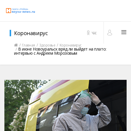
Коронавирус
Главная
Здоровье
Коронавирус
В июне Новоуральск вряд ли выйдет на плато:
интервью с Андреем Морозовым