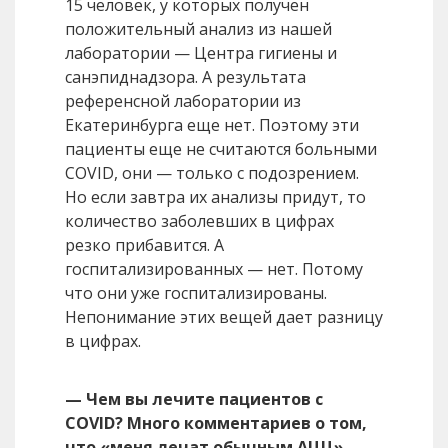
15 человек, у которых получен
положительный анализ из нашей
лаборатории — Центра гигиены и
санэпиднадзора. А результата
референсной лаборатории из
Екатеринбурга еще нет. Поэтому эти
пациенты еще не считаются больными
COVID, они — только с подозрением.
Но если завтра их анализы придут, то
количество заболевших в цифрах
резко прибавится. А
госпитализированных — нет. Потому
что они уже госпитализированы.
Непонимание этих вещей дает разницу
в цифрах.
— Чем вы лечите пациентов с
COVID? Много комментариев о том,
что «меня лечат обычным АЦЦ»…