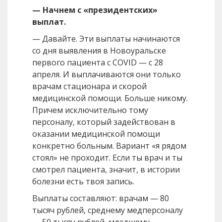
— Начнем с «президентских»
выплат.
— Давайте. Эти выплаты начинаются
со дня выявления в Новоуральске
первого пациента с COVID — с 28
апреля. И выплачиваются они только
врачам стационара и скорой
медицинской помощи. Больше никому.
Причем исключительно тому
персоналу, который задействован в
оказании медицинской помощи
конкретно больным. Вариант «я рядом
стоял» не проходит. Если ты врач и ты
смотрел пациента, значит, в истории
болезни есть твоя запись.
Выплаты составляют: врачам — 80
тысяч рублей, среднему медперсоналу
— 50 тысяч рублей, младшему