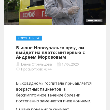
КОРОНАВИРУС
В июне Новоуральск вряд ли
выйдет на плато: интервью с
Андреем Морозовым
Елена Стрельцова
17.06.2020
Просмотров: 4044
В «ковидном» госпитале прибавляется
возрастных пациентов, а
бессимптомное течение болезни
постепенно заменяется пневмониями.
Страна понемногу снимает