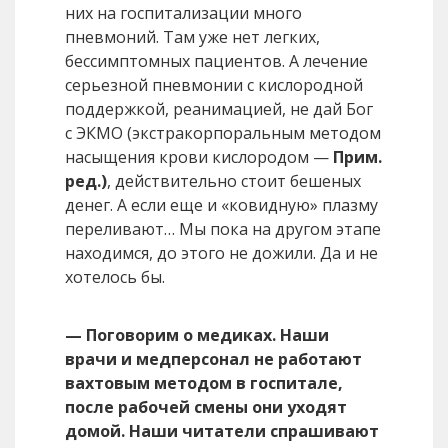
них на госпитализации много
пневмоний. Там уже нет легких,
бессимптомных пациентов. А лечение
серьезной пневмонии с кислородной
поддержкой, реанимацией, не дай Бог
с ЭКМО (экстракорпоральным методом
насыщения крови кислородом —
Прим.
ред.)
, действительно стоит бешеных
денег. А если еще и «ковидную» плазму
переливают… Мы пока на другом этапе
находимся, до этого не дожили. Да и не
хотелось бы.
— Поговорим о медиках. Наши
врачи и медперсонал не работают
вахтовым методом в госпитале,
после рабочей смены они уходят
домой. Наши читатели спрашивают