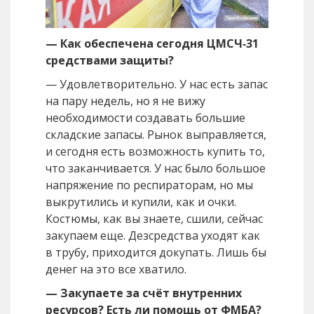
— Как обеспечена сегодня ЦМСЧ‑31
средствами защиты?
— Удовлетворительно. У нас есть запас
на пару недель, но я не вижу
необходимости создавать большие
складские запасы. Рынок выправляется,
и сегодня есть возможность купить то,
что заканчивается. У нас было большое
напряжение по респираторам, но мы
выкрутились и купили, как и очки.
Костюмы, как вы знаете, сшили, сейчас
закупаем еще. Дезсредства уходят как
в трубу, приходится докупать. Лишь бы
денег на это все хватило.
— Закупаете за счёт внутренних
ресурсов? Есть ли помощь от ФМБА?