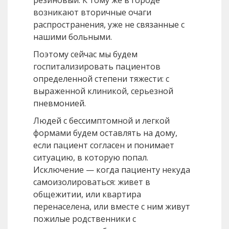
резиновый. К тому же в городе
возникают вторичные очаги
распространения, уже не связанные с
нашими больными.
Поэтому сейчас мы будем
госпитализировать пациентов
определенной степени тяжести: с
выраженной клиникой, серьезной
пневмонией.
Людей с бессимптомной и легкой
формами будем оставлять на дому,
если пациент согласен и понимает
ситуацию, в которую попал.
Исключение — когда пациенту некуда
самоизолироваться: живет в
общежитии, или квартира
перенаселена, или вместе с ним живут
пожилые родственники с