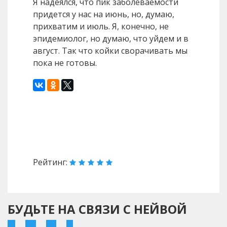
Я надеялся, что пик заболеваемости
придется у нас на июнь, но, думаю,
прихватим и июль. Я, конечно, не
эпидемиолог, но думаю, что уйдем и в
август. Так что койки сворачивать мы
пока не готовы.
Назад
Вперед
Рейтинг:
БУДЬТЕ НА СВЯЗИ С НЕЙВОЙ