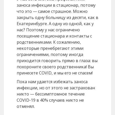
заноса инфекции в стационар, потому
что это — самое страшное. Можно
закрыть одну больницу из десяти, как в
Екатеринбурге. А одну из одной, как у
нас? Поэтому у нас ограничено
посещение стационара и контакты с
родственниками. К сожалению,
некоторые пренебрегают этими
ограничениями, поэтому иногда
приходится говорить прямо в глаза: вы
похороните своего родственника! Вы
принесете COVID, и мы его не спасем!
Пока нам удается избежать заноса
инфекции, но от этого не застрахован
никто — бессимптомное течение
COVID-19 в 40% случаев никто не
отменял.