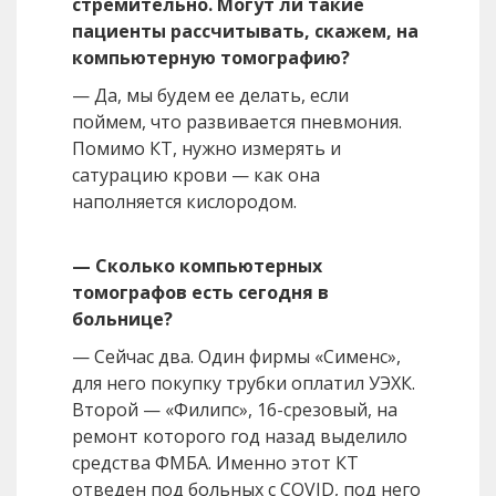
стремительно. Могут ли такие
пациенты рассчитывать, скажем, на
компьютерную томографию?
— Да, мы будем ее делать, если
поймем, что развивается пневмония.
Помимо КТ, нужно измерять и
сатурацию крови — как она
наполняется кислородом.
— Сколько компьютерных
томографов есть сегодня в
больнице?
— Сейчас два. Один фирмы «Сименс»,
для него покупку трубки оплатил УЭХК.
Второй — «Филипс», 16-срезовый, на
ремонт которого год назад выделило
средства ФМБА. Именно этот КТ
отведен под больных с COVID, под него