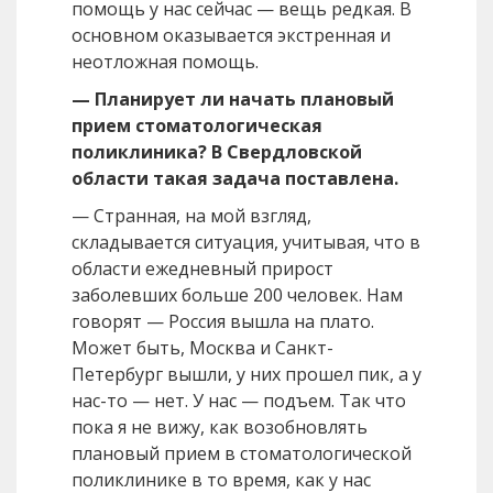
помощь у нас сейчас — вещь редкая. В
основном оказывается экстренная и
неотложная помощь.
— Планирует ли начать плановый
прием стоматологическая
поликлиника? В Свердловской
области такая задача поставлена.
— Странная, на мой взгляд,
складывается ситуация, учитывая, что в
области ежедневный прирост
заболевших больше 200 человек. Нам
говорят — Россия вышла на плато.
Может быть, Москва и Санкт-
Петербург вышли, у них прошел пик, а у
нас-то — нет. У нас — подъем. Так что
пока я не вижу, как возобновлять
плановый прием в стоматологической
поликлинике в то время, как у нас