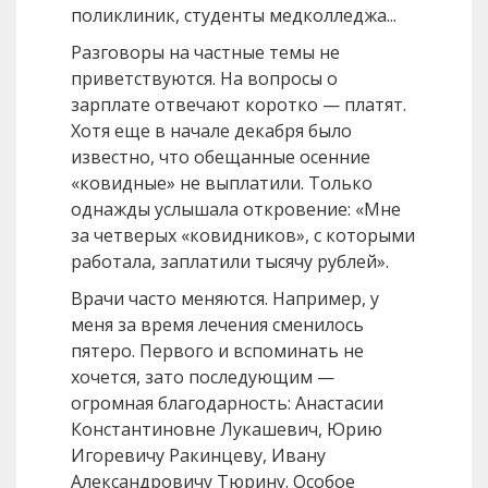
поликлиник, студенты медколледжа...
Разговоры на частные темы не
приветствуются. На вопросы о
зарплате отвечают коротко — платят.
Хотя еще в начале декабря было
известно, что обещанные осенние
«ковидные» не выплатили. Только
однажды услышала откровение: «Мне
за четверых «ковидников», с которыми
работала, заплатили тысячу рублей».
Врачи часто меняются. Например, у
меня за время лечения сменилось
пятеро. Первого и вспоминать не
хочется, зато последующим —
огромная благодарность: Анастасии
Константиновне Лукашевич, Юрию
Игоревичу Ракинцеву, Ивану
Александровичу Тюрину. Особое