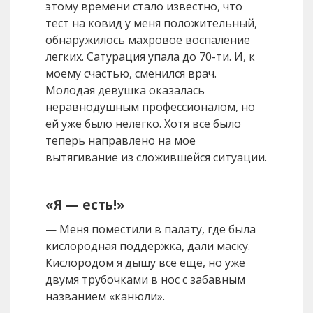
этому времени стало известно, что
тест на ковид у меня положительный,
обнаружилось махровое воспаление
легких. Сатурация упала до 70-ти. И, к
моему счастью, сменился врач.
Молодая девушка оказалась
неравнодушным профессионалом, но
ей уже было нелегко. Хотя все было
теперь направлено на мое
вытягивание из сложившейся ситуации.
«Я — есть!»
— Меня поместили в палату, где была
кислородная поддержка, дали маску.
Кислородом я дышу все еще, но уже
двумя трубочками в нос с забавным
названием «канюли».