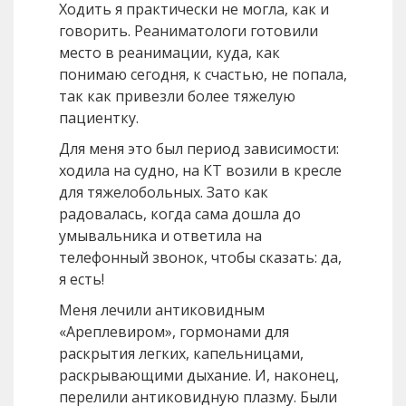
Ходить я практически не могла, как и
говорить. Реаниматологи готовили
место в реанимации, куда, как
понимаю сегодня, к счастью, не попала,
так как привезли более тяжелую
пациентку.
Для меня это был период зависимости:
ходила на судно, на КТ возили в кресле
для тяжелобольных. Зато как
радовалась, когда сама дошла до
умывальника и ответила на
телефонный звонок, чтобы сказать: да,
я есть!
Меня лечили антиковидным
«Ареплевиром», гормонами для
раскрытия легких, капельницами,
раскрывающими дыхание. И, наконец,
перелили антиковидную плазму. Были