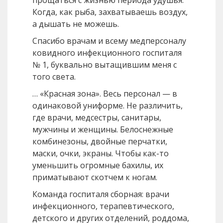
прощаться с жизнью периода удушья.
Когда, как рыба, захватываешь воздух,
а дышать не можешь.
Спасибо врачам и всему медперсоналу
ковидного инфекционного госпиталя
№ 1, буквально вытащившим меня с
того света.
… «Красная зона». Весь персонал — в
одинаковой униформе. Не различить,
где врачи, медсестры, санитары,
мужчины и женщины. Белоснежные
комбинезоны, двойные перчатки,
маски, очки, экраны. Чтобы как-то
уменьшить огромные бахилы, их
приматывают скотчем к ногам.
Команда госпиталя сборная: врачи
инфекционного, терапевтического,
детского и других отделений, роддома,