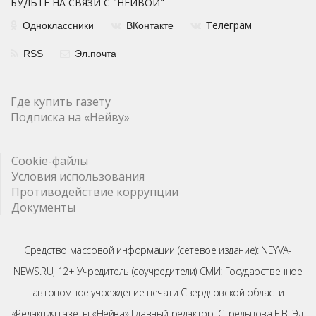
БУДЬТЕ НА СВЯЗИ С "НЕЙВОЙ"
елеграм
Одноклассники
ВКонтакте
Т
RSS
Эл.почта
Где купить газету
Подписка на «Нейву»
Cookie-файлы
Условия использования
Противодействие коррупции
Документы
Средство массовой информации (сетевое издание): NEYVA-
NEWS.RU, 12+ Учредитель (соучредители) СМИ: Государственное
автономное учреждение печати Свердловской области
«Редакция газеты «Нейва» Главный редактор: Стрельцова Е.В. Эл.