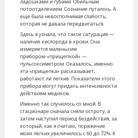
ладошками и губами. Обильным
потоотделением. Сознание путалось. А
еще была невосполнимая слабость,
которая не давала передвигаться.
Здесь я узнала, что такое сатурация —
наличие кислорода в крови. Она
измеряется маленьким
прибором-«прищепкой» —
пульсоксиметром. Оказалось, именно
эта «прищепка» рассказывает,
работают ли легкие. Показатели этого
прибора могут придать интенсивности
действиям медиков.
Именно так случилось со мной. В
стационаре сначала сняли остроту, а
затем наступил период бездействия, за
который, как я считаю, поражение
моих легких увеличилось c 60 до 72%. К