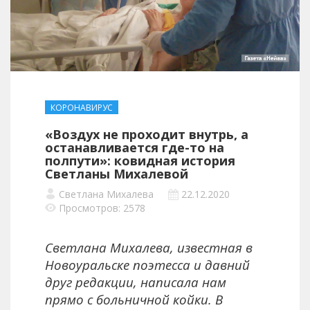
КОРОНАВИРУС
«Воздух не проходит внутрь, а
останавливается где-то на
полпути»: ковидная история
Светланы Михалевой
Светлана Михалева
22.12.2020
Просмотров: 2578
Светлана Михалева, известная в
Новоуральске поэтесса и давний
друг редакции, написала нам
прямо с больничной койки. В