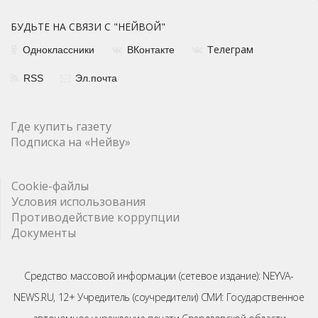
БУДЬТЕ НА СВЯЗИ С "НЕЙВОЙ"
елеграм
Одноклассники
ВКонтакте
Т
RSS
Эл.почта
Где купить газету
Подписка на «Нейву»
Cookie-файлы
Условия использования
Противодействие коррупции
Документы
Средство массовой информации (сетевое издание): NEYVA-
NEWS.RU, 12+ Учредитель (соучредители) СМИ: Государственное