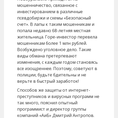
мошенничество, связанное с
инвестированием в различные
псевдобиржи и схемы «Безопасный
счет». В лапы к таким мошенникам и
попала недавно 68-летняя местная
жительница. Горе-инвестор перевела
мошенникам более 1 млн рублей.
Возбуждено уголовное дело. Такие
виды обмана претерпевают
изменения, с каждым годом становясь
все изощреннее. Поэтому, советуют в
полиции, будьте бдительны и не
верьте в быстрый заработок!
Способов же защиты от интернет-
преступников и вирусных программ не
так много, пояснил опытный
программист и директор группы
компаний «АиБ» Дмитрий Антропов.