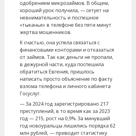
одобрением микрозаймов. В общем,
хороший урок получила, — сетует на
невнимательность и поспешное
«тыканье» в телефоне без пяти минут
жертва мошенников.
К счастью, она успела связаться с
финансовыми конторами и отказаться
от займов. Так как деньги не пропали,
в дежурной части, куда поспешила
обратиться Евгения, пришлось
написать просто объяснение по факту
взлома телефона и личного кабинета
Госуслуг.
— За 2024 год зарегистрировано 217
преступлений, в то время как за 2023
год — 215, рост на 0,9%. За минувший
год новоуральцы лишились порядка 62
млн рублей, — приводит статистику