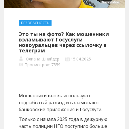
БЕЗОПАСНОСТЬ
Это ты на фото? Как мошенники
взламывают Госуслуги
новоуральцев через ссылочку в
телеграм
Юлиана Шнайдер
15.04.2025
Просмотров: 7559
Мошенники вновь используют
подзабытый развод и взламывают
банковские приложения и Госуслуги.
Только с начала 2025 года в дежурную
часть полиции НГО поступило больше