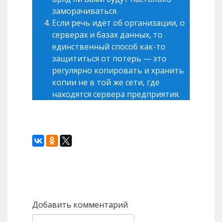
заморачиваться.
Если речь идёт об организации, о
серверах и базах данных, то
единственный способ как-то
защититься от потерь — это
регулярно копировать и хранить
копии не в той же сети, где
находятся сервера предприятия.
Назад
Вперед
Добавить комментарий