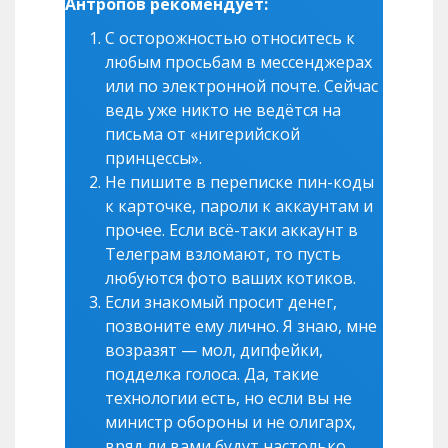
Антропов рекомендует:
С осторожностью относитесь к
любым просьбам в мессенджерах
или по электронной почте. Сейчас
ведь уже никто не ведётся на
письма от «нигерийской
принцессы».
Не пишите в переписке пин-коды
к карточке, пароли к аккаунтам и
прочее. Если всё-таки аккаунт в
Телеграм взломают, то пусть
любуются фото ваших котиков.
Если знакомый просит денег,
позвоните ему лично. Я знаю, мне
возразят — мол, дипфейки,
подделка голоса. Да, такие
технологии есть, но если вы не
министр обороны и не олигарх,
вряд ли вами будут настолько