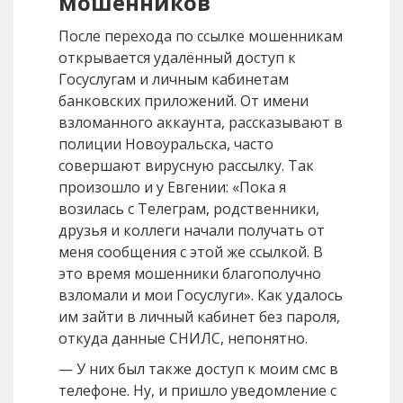
мошенников
После перехода по ссылке мошенникам
открывается удалённый доступ к
Госуслугам и личным кабинетам
банковских приложений. От имени
взломанного аккаунта, рассказывают в
полиции Новоуральска, часто
совершают вирусную рассылку. Так
произошло и у Евгении: «Пока я
возилась с Телеграм, родственники,
друзья и коллеги начали получать от
меня сообщения с этой же ссылкой. В
это время мошенники благополучно
взломали и мои Госуслуги». Как удалось
им зайти в личный кабинет без пароля,
откуда данные СНИЛС, непонятно.
— У них был также доступ к моим смс в
телефоне. Ну, и пришло уведомление с