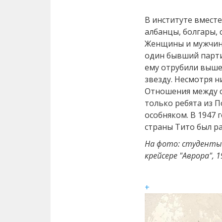
В институте вместе
албанцы, болгары,
Женщины и мужчин
один бывший парти
ему отрубили выше 
звезду. Несмотря н
Отношения между с
только ребята из 
особняком. В 1947 
страны Тито был ра
На фото: студенты 
крейсере "Аврора", 1
+