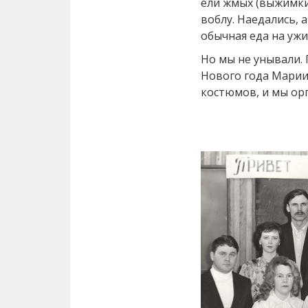
ели жмых (выжимки
воблу. Наедались, 
обычная еда на ужи
Но мы не унывали. 
Нового года Марии
костюмов, и мы ор