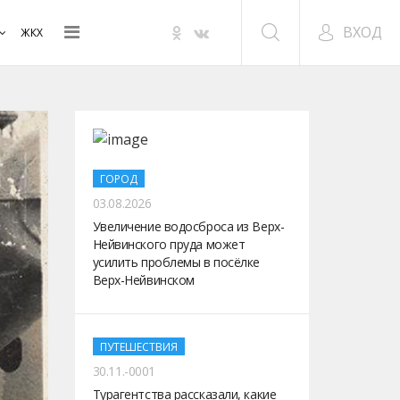
ВХОД
ЖКХ
ГОРОД
03.08.2026
Увеличение водосброса из Верх-
Нейвинского пруда может
усилить проблемы в посёлке
Верх-Нейвинском
ПУТЕШЕСТВИЯ
30.11.-0001
Турагентства рассказали, какие