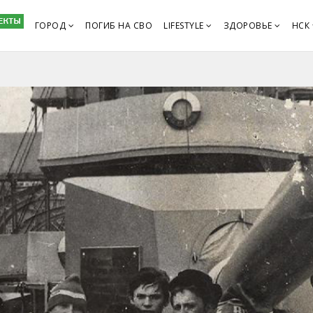
ГОРОД
ПОГИБ НА СВО
LIFESTYLE
ЗДОРОВЬЕ
НСК